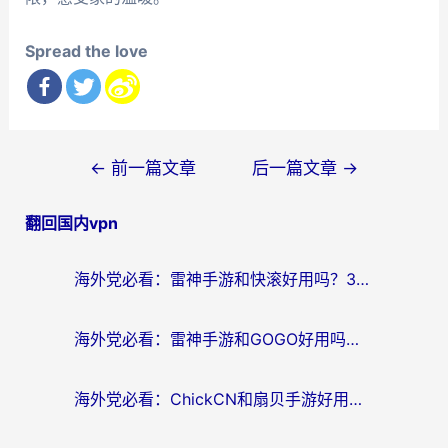
Spread the love
文
←
前一篇文章
后一篇文章
→
章
翻回国内vpn
导
航
海外党必看：雷神手游和快滚好用吗？3步选对回国加速器无缝刷国内资源
海外党必看：雷神手游和GOGO好用吗？3步选对回国加速器，无缝刷剧玩原神
海外党必看：ChickCN和扇贝手游好用吗？3步选对回国加速器无缝刷国内资源