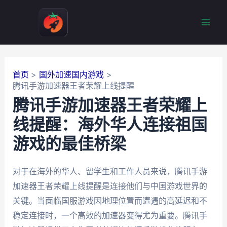
跳
至
Mai
内
容
Men
首页
国外加速国内游戏
腾讯手游加速器王者荣耀上线提醒
腾讯手游加速器王者荣耀上
线提醒：海外华人连接祖国
游戏的最佳桥梁
对于在海外的华人、留学生和工作人员来说，腾讯手游
加速器王者荣耀上线提醒是连接他们与中国游戏世界的
关键。当面临国服游戏因地理位置而遭遇的高延迟和不
稳定连接时，一个高效的加速器变得尤为重要。腾讯手