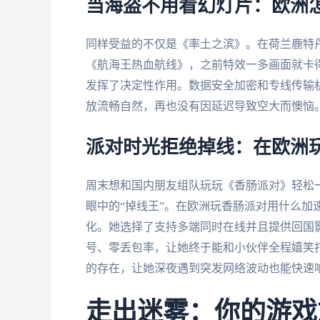
当海盗不用看幻灯片：欧洲
同样受益的不仅是《率土之滨》。在荷兰鹿特
《航海王热血航线》，之前特效一多画面就卡
发挥了决定性作用。数据安全加密和专线传输
放流畅自然，再也没有因延迟导致空大而懊恼
派对时光拒绝掉线：在欧洲
周末想和国内朋友组队玩玩《香肠派对》轻松
眼中的“掉线王”。在欧洲玩香肠派对用什么加
化。她选择了支持多端同时在线并且提供回国
号、零丢包率，让她终于能和小伙伴全程嬉笑
的存在，让她深夜遇到突发网络波动也能快速
走出迷雾：你的游戏