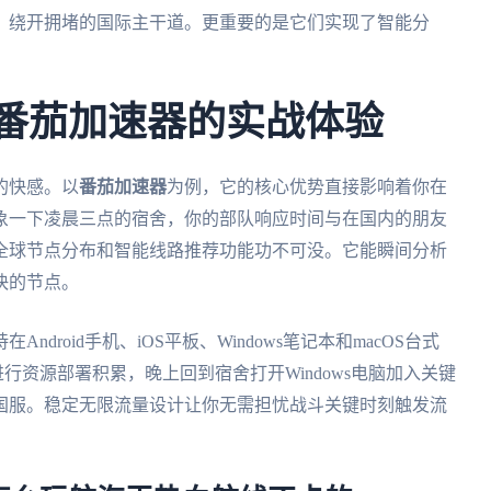
，绕开拥堵的国际主干道。更重要的是它们实现了智能分
：番茄加速器的实战体验
的快感。以
番茄加速器
为例，它的核心优势直接影响着你在
象一下凌晨三点的宿舍，你的部队响应时间与在国内的朋友
全球节点分布和智能线路推荐功能功不可没。它能瞬间分析
快的节点。
在Android手机、iOS平板、Windows笔记本和macOS台式
进行资源部署积累，晚上回到宿舍打开Windows电脑加入关键
国服。稳定无限流量设计让你无需担忧战斗关键时刻触发流