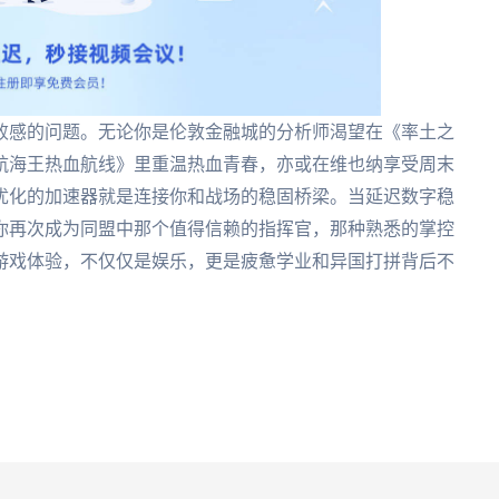
败感的问题。无论你是伦敦金融城的分析师渴望在《率土之
航海王热血航线》里重温热血青春，亦或在维也纳享受周末
优化的加速器就是连接你和战场的稳固桥梁。当延迟数字稳
你再次成为同盟中那个值得信赖的指挥官，那种熟悉的掌控
游戏体验，不仅仅是娱乐，更是疲惫学业和异国打拼背后不