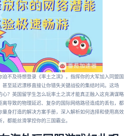
你迫不及待想登录《率土之滨》，指挥你的大军加入同盟国
，甚至延迟漂移直接让你错失关键战役的集结时间。这场
的心？英国留学生怎么玩率土之滨才能真正融入这充满谋略
距离导致的物理延迟、复杂的国际网络路径造成的丢包，都
你量身打造的解决方案手册，深入解析如何选择和使用高效
斯，都能丝滑掌控你的三国霸业。