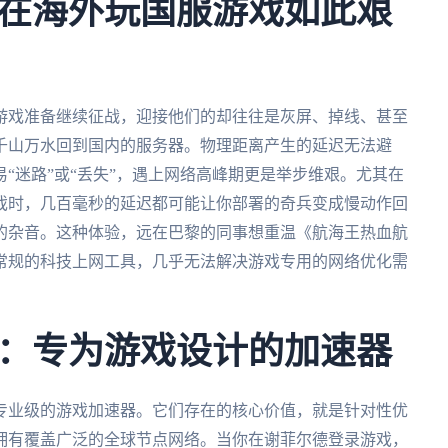
在海外玩国服游戏如此艰
游戏准备继续征战，迎接他们的却往往是灰屏、掉线、甚至
千山万水回到国内的服务器。物理距离产生的延迟无法避
“迷路”或“丢失”，遇上网络高峰期更是举步维艰。尤其在
戏时，几百毫秒的延迟都可能让你部署的奇兵变成慢动作回
的杂音。这种体验，远在巴黎的同事想重温《航海王热血航
常规的科技上网工具，几乎无法解决游戏专用的网络优化需
：专为游戏设计的加速器
专业级的游戏加速器。它们存在的核心价值，就是针对性优
拥有覆盖广泛的全球节点网络。当你在谢菲尔德登录游戏，