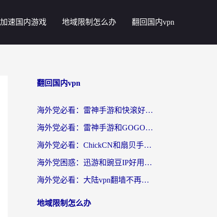
加速国内游戏
地域限制怎么办
翻回国内vpn
翻回国内vpn
海外党必看：雷神手游和快滚好用吗？3步选对回国加速器无缝刷国内资源
海外党必看：雷神手游和GOGO好用吗？3步选对回国加速器，无缝刷剧玩原神
海外党必看：ChickCN和扇贝手游好用吗？3步选对回国加速器无缝刷国内资源
海外党困惑：迅游和豌豆IP好用吗？选对回国加速器，刷剧游戏再也不卡
海外党必看：大陆vpn翻墙不再难！选对加速器，无缝刷国内资源
地域限制怎么办