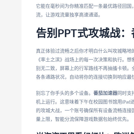
它能在毫秒间为你精准匹配一条最优路径回国
流，让游戏流量独享高速通道。
告别PPT式攻城战
真正体验过流畅之后你才明白什么叫攻城略地
《率土之滨》战场上的每一次决策和执行。想
别无二致，屏幕上的行军路线不再抽搐卡顿。
各条通路状况，自动将你的连接切换到响应最
别忘了你手头的多个设备。
番茄加速器
同时支持
机上运行。这意味着下午在校园图书馆用iPad
的攻城大战，一个账号确保所有设备流畅连接
量上限，智能分流保障游戏数据包始终优先。