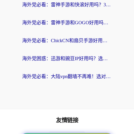
海外党必看：雷神手游和快滚好用吗？3步选对回国加速器无缝刷国内资源
海外党必看：雷神手游和GOGO好用吗？3步选对回国加速器，无缝刷剧玩原神
海外党必看：ChickCN和扇贝手游好用吗？3步选对回国加速器无缝刷国内资源
海外党困惑：迅游和豌豆IP好用吗？选对回国加速器，刷剧游戏再也不卡
海外党必看：大陆vpn翻墙不再难！选对加速器，无缝刷国内资源
友情链接