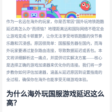
作为一名远在海外的玩家，你是否常因"国外玩地铁跑酷
延迟高怎么办"而烦恼？地理距离远和国际网络不稳定会
让游戏变成卡顿噩梦，让你无法享受地铁跑酷的快节奏
乐趣和沉浸感。原因很简单：国服服务器在国内，而海
外玩家要通过复杂路由连接，导致数据延迟或丢包。本
文将详细解析这一痛点，并提供切实解决方案——核心
是选择正确的游戏加速器来优化你的连接。我们将一步
步教你如何评估加速器，涵盖从延迟原因到设置指南的
全过程，确保你在海外也能享受无缝游戏体验。
为什么海外玩国服游戏延迟这么
高？