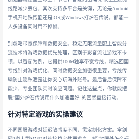
线路减少丢包。其次支持多平台是关键，无论是Android
手机开地铁跑酷还是iOS或Windows打炉石传说，都能一
人多设备同时用不掉帧。
别忽略带宽保障和数据安全。稳定无限流量配上智能分
流技术将游戏数据优先处理，区别于影音流让游戏不卡
顿。以番茄为例，它提供100M独享带宽专线，精选回国
专线针对游戏优化。同时数据安全加密很重要，专线传
输防止隐私泄露让你安心玩海外账号。最后售后保障不
能少，专业团队实时响应问题。记住这些点，你就能摆
脱"国外炉石传说用什么加速器好"的困惑直接行动。
针对特定游戏的实操建议
不同国服游戏对延迟敏感度不同，需定制化方案。拿剑
网3说大型MMO对连接稳定性要求高，解决"国外怎么玩