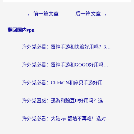
←
前一篇文章
后一篇文章
→
翻回国内vpn
海外党必看：雷神手游和快滚好用吗？3步选对回国加速器无缝刷国内资源
海外党必看：雷神手游和GOGO好用吗？3步选对回国加速器，无缝刷剧玩原神
海外党必看：ChickCN和扇贝手游好用吗？3步选对回国加速器无缝刷国内资源
海外党困惑：迅游和豌豆IP好用吗？选对回国加速器，刷剧游戏再也不卡
海外党必看：大陆vpn翻墙不再难！选对加速器，无缝刷国内资源