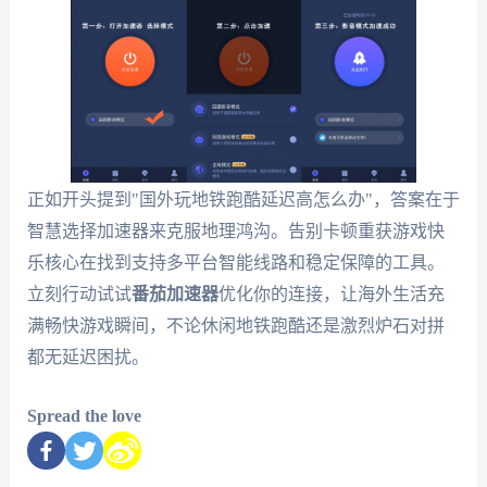
正如开头提到"国外玩地铁跑酷延迟高怎么办"，答案在于
智慧选择加速器来克服地理鸿沟。告别卡顿重获游戏快
乐核心在找到支持多平台智能线路和稳定保障的工具。
立刻行动试试
番茄加速器
优化你的连接，让海外生活充
满畅快游戏瞬间，不论休闲地铁跑酷还是激烈炉石对拼
都无延迟困扰。
Spread the love