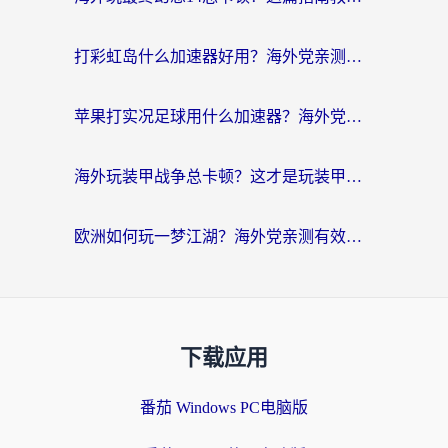
打彩虹岛什么加速器好用？海外党亲测的国服游戏加速终极指南
苹果打实况足球用什么加速器？海外党亲测有效的国服游戏加速指南
海外玩装甲战争总卡顿？这才是玩装甲战争最好的加速器（附马来西亚玩重装上阵攻略）
欧洲如何玩一梦江湖？海外党亲测有效的国服游戏加速指南
下载应用
番茄 Windows PC电脑版