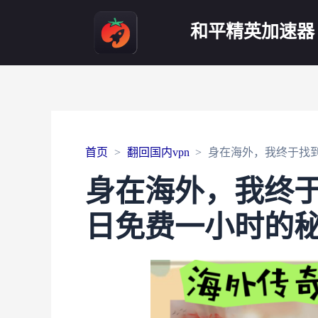
和平精英加速器
首页
翻回国内vpn
身在海外，我终于找
身在海外，我终
日免费一小时的