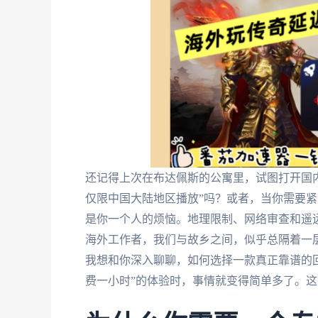
还记得上次在布达佩斯的公寓里，试图打开国内
仅限中国大陆地区播放”吗？或者，当你需要
是你一个人的烦恼。地理限制、网络审查和遥远
海外工作者，我们与故乡之间，似乎总隔着一
我想和你深入聊聊，如何选择一款真正靠谱的
费一小时”的体验时，事情就变得简单多了。