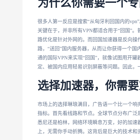
为什么你需要一个专
很多人第一反应是搜索“从匈牙利回国内的vpn
关键在于，并非所有VPN都适合用于“回国”
路优化是针对外网的。而回国加速器是反向操
路，“送回”国内服务器，从而让你获得一个国
通的国际VPN来实现“回国”，就像试图用开
定、被国内应用轻易识别屏蔽等问题。因此，一
选择加速器，你需要
市场上的选择琳琅满目，广告语一个比一个响
指标。首先看线路和节点。全球节点分布广泛
悉尼还是柏林，网络环境瞬息万变，好的加速
上，无需你手动折腾。这背后是巨大的技术和