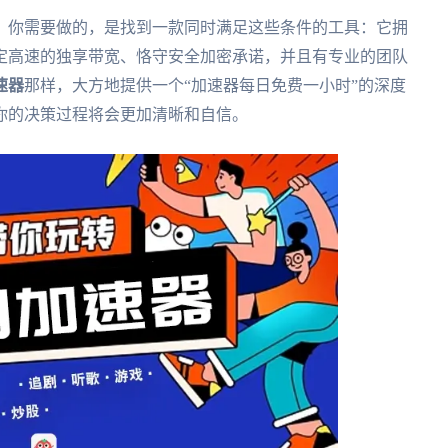
。你需要做的，是找到一款同时满足这些条件的工具：它拥
定高速的独享带宽、恪守安全加密承诺，并且有专业的团队
速器
那样，大方地提供一个“加速器每日免费一小时”的深度
你的决策过程将会更加清晰和自信。