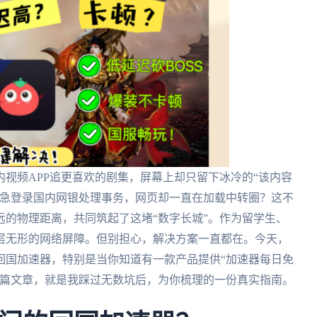
视频APP追更喜欢的剧集，屏幕上却只留下冰冷的“该内容
紧急登录国内网银处理事务，网页却一直在加载中转圈？这不
的物理距离，共同筑起了这堵“数字长城”。作为留学生、
层无形的网络屏障。但别担心，解决方案一直都在。今天，
回国加速器，特别是当你知道有一款产品提供“加速器每日免
这篇文章，就是我踩过无数坑后，为你梳理的一份真实指南。