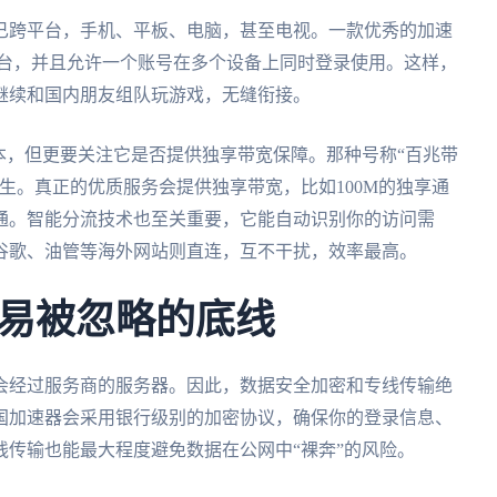
已跨平台，手机、平板、电脑，甚至电视。一款优秀的加速
、mac全平台，并且允许一个账号在多个设备上同时登录使用。这样，
继续和国内朋友组队玩游戏，无缝衔接。
本，但更要关注它是否提供独享带宽保障。那种号称“百兆带
生。真正的优质服务会提供独享带宽，比如100M的独享通
通。智能分流技术也至关重要，它能自动识别你的访问需
谷歌、油管等海外网站则直连，互不干扰，效率最高。
易被忽略的底线
会经过服务商的服务器。因此，数据安全加密和专线传输绝
国加速器会采用银行级别的加密协议，确保你的登录信息、
传输也能最大程度避免数据在公网中“裸奔”的风险。