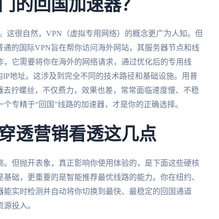
门的回国加速器？
”。这很自然，VPN（虚拟专用网络）的概念更广为人知。但
。普通的国际VPN旨在帮你访问海外网站，其服务器节点和线
作，它需要将你在海外的网络请求，通过优化后的专用线
内IP地址。这涉及到完全不同的技术路径和基础设施。用普
罐器去拧螺丝，不仅费力，效果也差，常常面临速度慢、不稳
个专精于“回国”线路的加速器，才是你的正确选择。
穿透营销看透这几点
亮。但抛开表象，真正影响你使用体验的，是下面这些硬核
是基础，更重要的是智能推荐最优线路的能力。你在纽约、
器能实时检测并自动将你切换到最快、最稳定的回国通道
资源投入。