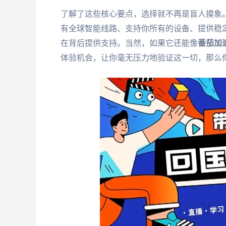
了解了这些核心要点，选择就不再是盲人摸象
有全球智能线路、支持你所有的设备、提供稳
在背后提供支持。当然，如果它还能像
番茄加
体验机会，让你毫无压力地验证这一切，那么