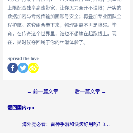
上限配合独享高速带宽，让你火力全开不设限；严实的
数据加密与专线传输加固账号安全；再叠加专业团队全
程护航。这套组合拳下来，物理距离不再是障碍。毕
竟，在传奇这个世界里，谁也不想输在起跑线上。现
在，是时候夺回属于你的丝滑体验了。
Spread the love
←
前一篇文章
后一篇文章
→
翻回国内vpn
海外党必看：雷神手游和快滚好用吗？3步选对回国加速器无缝刷国内资源