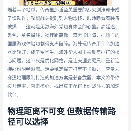
隔着半个地球，传奇里那道至关重要的烈火剑法却卡成
了慢动作；攻城战关键时刻人物漂移，眼睁睁看着装备
被爆……这就是无数海外党切身体会的心酸。高延迟、
丢包、莫名掉线，物理距离像一道无形屏障，把热血的
国服游戏体验切割得支离破碎。海外玩传奇用什么加速
器比较好，成了留学生、海外华人圈里被反复捶打的核
心问题。这不只是优化网络，是让天涯变咫尺、重新连
接那份酣畅淋漓。想要稳定挥刀打宝不卡顿，一套专为
穿透地理限制打造的加速方案是必备武器。本文将带你
拨开迷雾，直击核心，找出真正配得上你战斗力的加速
伙伴。
物理距离不可变 但数据传输路
径可以选择