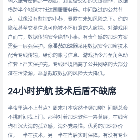
输入账号密码那一刻起，到装备交易的关键操作，数据
横跨半个地球才抵达国服服务器。中间路过的公共节
点，就像没有监控的小巷，暴露在未知风险之下。你的
隐私甚至交易信息可能被不怀好意的人窥探。对游戏用
户而言，数据传输安全绝非小事。有责任感的加速方案
需要一层强保护。像
番茄加速器
采用数据安全加密技术
配合专线传输，给你的账号信息、游戏指令乃至角色动
作套上严实保护壳。专线环境隔离了公共网络的大部分
潜在污染源，恶意截取数据的风险大大降低。
24小时护航 技术后盾不缺席
半夜里连不上节点？周末打本突然卡顿加剧？问题总会
不挑时间找上门。那种对着加速软件一筹莫展，在线咨
询石沉大海的孤立感，海外党最懂。优秀的加速器价
值，一半在技术，另一半在售后实时保障。有没有专业