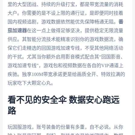
里的大型团战、持续的升级打宝，都是带宽流量的消耗
大户。你需要的是不设上限的通行证，是即便同时挂着
国内视频追剧，游戏数据依然能优先保障畅通无阻。
番
茄加速器
在这一点上做得足够坚决，提供稳定无限流量
供应。其智能分流技术能精准识别你的游戏数据流，确
保它们走精选的回国游戏加速专线，不受其他网络活动
的干扰。尤其当你额外启用影音模式配合其“回国影音、
游戏加速专线”，游戏包和视频数据在各自的VIP通道上
疾驰。独享100M带宽承诺更是给画质全开、特效拉满的
玩家吃下大颗定心丸。
看不见的安全伞 数据安心跑远
路
玩国服游戏，账号装备的份量有多重，自不必说。从你