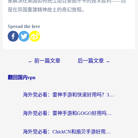
是解决在英国如何玩江南百景图不卡的技术胜利——而
是在异国重建精神故土的奇幻旅程。
Spread the love
←
前一篇文章
后一篇文章
→
翻回国内vpn
海外党必看：雷神手游和快滚好用吗？3步选对回国加速器无缝刷国内资源
海外党必看：雷神手游和GOGO好用吗？3步选对回国加速器，无缝刷剧玩原神
海外党必看：ChickCN和扇贝手游好用吗？3步选对回国加速器无缝刷国内资源