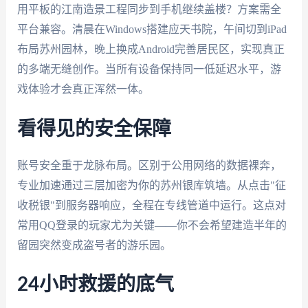
用平板的江南造景工程同步到手机继续盖楼？方案需全
平台兼容。清晨在Windows搭建应天书院，午间切到iPad
布局苏州园林，晚上换成Android完善居民区，实现真正
的多端无缝创作。当所有设备保持同一低延迟水平，游
戏体验才会真正浑然一体。
看得见的安全保障
账号安全重于龙脉布局。区别于公用网络的数据裸奔，
专业加速通过三层加密为你的苏州银库筑墙。从点击"征
收税银"到服务器响应，全程在专线管道中运行。这点对
常用QQ登录的玩家尤为关键——你不会希望建造半年的
留园突然变成盗号者的游乐园。
24小时救援的底气