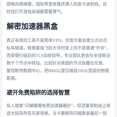
提晚间高峰期，国际带宽就像挤满人的皮卡迪利线，这
时连打开游戏商城都需要勇气。
解密加速器黑盒
真正有效的工具不是简单VPN。优质方案会建立点对点
私有隧道，数据直接飞跃大洋时穿上的不是普通"外衣"，
而是银行级别的TLS加密铠甲。专业团队更会在全球架设
数千个节点中转站，比如针对英国的节点就藏在伦敦、
曼彻斯特数据中心，把8000公里压缩成100公里级的物理
距离。
避开免费陷阱的选择智慧
有人搜索"闪耀暖暖免费加速器最好"，但流量限制会让奇
迹大陆突然变灰屏场景。当卡着刷到闪耀套装最后一刻