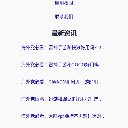
应用权限
联系我们
最新资讯
海外党必看：雷神手游和快滚好用吗？3步选对回国加速器无缝刷国内资源
海外党必看：雷神手游和GOGO好用吗？3步选对回国加速器，无缝刷剧玩原神
海外党必看：ChickCN和扇贝手游好用吗？3步选对回国加速器无缝刷国内资源
海外党困惑：迅游和豌豆IP好用吗？选对回国加速器，刷剧游戏再也不卡
海外党必看：大陆vpn翻墙不再难！选对加速器，无缝刷国内资源