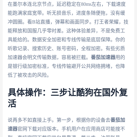
在墨尔本连北京节点，延迟稳定在80ms左右，下载速度
能跑满家庭宽带。听无损音乐，进度条随便拖，没有缓
冲圆圈。看B站直播，弹幕和画面同步。打王者荣耀，技
能释放和国服几乎零时差。这种体验差异，不是免费工
具能给的。数据安全加密和专线传输是底层保障。你的
听歌记录、搜索历史、账号密码，全程加密。有些劣质
加速器会明文传输数据，容易被拦截。
番茄加速器
用的
是银行级加密标准，专线传输避开公共网络拥堵，也降
低了被攻击的风险。
具体操作：三步让酷狗在国外复
活
说再多不如直接上手。第一步，根据你的设备去
番茄加
速器
官网下载对应版本。手机用户在应用商店可能搜不