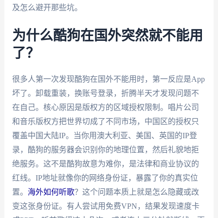
及怎么避开那些坑。
为什么酷狗在国外突然就不能用
了？
很多人第一次发现酷狗在国外不能用时，第一反应是App
坏了。卸载重装，换账号登录，折腾半天才发现问题不
在自己。核心原因是版权方的区域授权限制。唱片公司
和音乐版权方把世界切成了不同市场，中国区的授权只
覆盖中国大陆IP。当你用澳大利亚、美国、英国的IP登
录，酷狗的服务器会识别你的地理位置，然后礼貌地拒
绝服务。这不是酷狗故意为难你，是法律和商业协议的
红线。IP地址就像你的网络身份证，暴露了你的真实位
置。
海外如何听歌
？这个问题本质上就是怎么隐藏或改
变这张身份证。有人尝试用免费VPN，结果发现速度卡