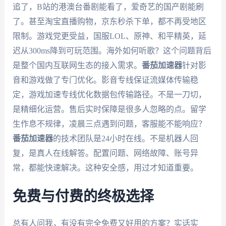
追了，B站的港澳台番剧能看了，爱奇艺的国产剧能刷
了。甚至淘宝直播购物，京东秒杀下单，都不再受地区
限制。游戏党更受益，国服LOL、原神、和平精英，延
迟从300ms降到可玩范围。海外如何听歌？这个问题背后
是整个国内互联网生态的接入需求。
番茄加速器
针对影
音和游戏做了专门优化。影音专线保证流媒体传输稳
定，游戏加速专线优化数据包传输路径。不是一刀切，
是精细化运营。售后实时保障是很多人忽略的点。留学
生作息不规律，凌晨三点遇到问题，客服能不能响应？
番茄加速器
的技术团队是24小时在线。不是机器人回
复，是真人在线解答。配置问题、网络故障、账号异
常，都能快速解决。这种安全感，用过才知道重要。
免费与付费的终极选择
总有人问我，有没有完全免费又好用的方案？实话实