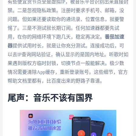
有些便宜货节点全是虚拟IP，被音乐平台识别出来直接封
禁。二是忽视隐私政策。注册时要求手机号、邮箱，没
问题。但如果还要读取你的通讯录、位置信息，就要警
惕了。三是不测试就长期订阅。任何加速器都要先试
用，在你的网络环境下跑几天，稳定再决定。
番茄加速
器
提供试用时长，就是让你充分测试。连接成功后，可
以去IP查询网站验证，确认显示的是国内地址。听歌时如
果遇到版权方临时封锁，切换节点一般能解决。极少数
情况需要清除App缓存，重新登录账号。这些细节，官方
帮助文档里都有，比百度出来的野路子靠谱。
尾声：音乐不该有国界