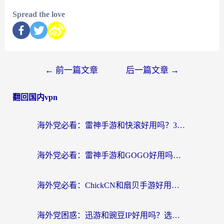
Spread the love
←
前一篇文章
后一篇文章
→
翻回国内vpn
海外党必看：雷神手游和快滚好用吗？3步选对回国加速器无缝刷国内资源
海外党必看：雷神手游和GOGO好用吗？3步选对回国加速器，无缝刷剧玩原神
海外党必看：ChickCN和扇贝手游好用吗？3步选对回国加速器无缝刷国内资源
海外党困惑：迅游和豌豆IP好用吗？选对回国加速器，刷剧游戏再也不卡