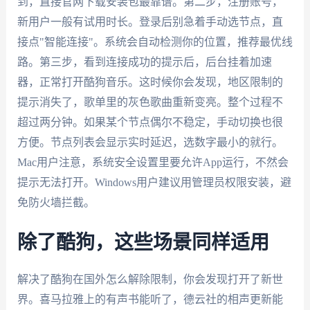
到，直接官网下载安装包最靠谱。第二步，注册账号，
新用户一般有试用时长。登录后别急着手动选节点，直
接点"智能连接"。系统会自动检测你的位置，推荐最优线
路。第三步，看到连接成功的提示后，后台挂着加速
器，正常打开酷狗音乐。这时候你会发现，地区限制的
提示消失了，歌单里的灰色歌曲重新变亮。整个过程不
超过两分钟。如果某个节点偶尔不稳定，手动切换也很
方便。节点列表会显示实时延迟，选数字最小的就行。
Mac用户注意，系统安全设置里要允许App运行，不然会
提示无法打开。Windows用户建议用管理员权限安装，避
免防火墙拦截。
除了酷狗，这些场景同样适用
解决了酷狗在国外怎么解除限制，你会发现打开了新世
界。喜马拉雅上的有声书能听了，德云社的相声更新能