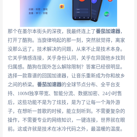
那个在墨尔本街头的深夜，我最终连上了
番茄加速器
，
打开了酷狗。当旋律响起的那一刻，突然就觉得，离家
没那么远了。技术解决的问题，从来不止是技术本身。
它关乎情感连接，关乎身份认同，关乎在异国他乡找到
归属感。酷狗在国外怎么解除限制？答案已经很明显。
选择一款靠谱的回国加速器，让音乐重新成为你和故乡
之间的桥梁。
番茄加速器
的全球节点分布、全平台支
持、100M独享带宽、智能分流、数据加密、24小时售
后，这些功能不是为了炫技，是为了让每一个海外游
子，在想听一首歌的时候，能立刻听到。不需要复杂的
操作，不需要专业的网络知识，一键连接，世界就在眼
前。这或许就是技术在冰冷代码之外，最温暖的温度。