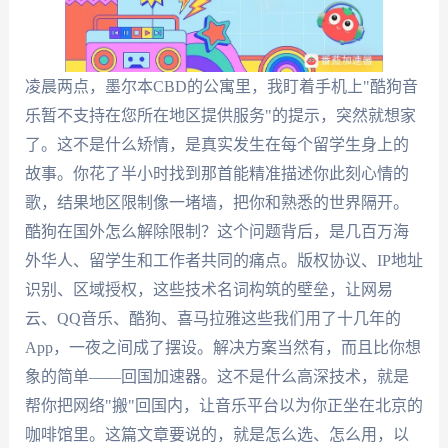
凌晨两点，墨尔本CBD的公寓里，我盯着手机上"酷狗音
乐暂不支持在您所在地区提供服务"的提示，突然就想家
了。这不是什么矫情，是真实发生在每个留学生身上的
故事。你花了半小时找到那首能精准描述你此刻心情的
歌，结果地区限制像一堵墙，把你和熟悉的世界隔开。
酷狗在国外怎么解除限制？这个问题背后，是几百万海
外华人、留学生和工作者共同的痛点。版权协议、IP地址
识别、区域授权，这些技术名词构筑的壁垒，让网易
云、QQ音乐、酷狗、喜马拉雅这些我们用了十几年的
App，一夜之间成了摆设。解决方案当然有，而且比你想
象的简单——回国加速器。这不是什么高深技术，就是
帮你把网络"搬"回国内，让音乐平台以为你正坐在北京的
咖啡馆里。这篇文章要说的，就是怎么选、怎么用，以