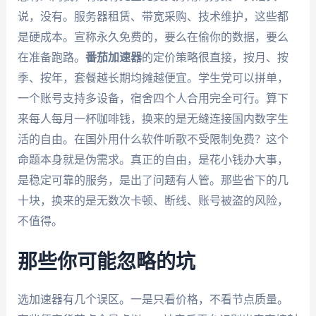
说，没有。服务器租赁、带宽采购、技术维护，这些都
是硬成本。宣称永久免费的，要么在偷你的数据，要么
在准备跑路。
番茄加速器
的定价策略很直接，按月、按
季、按年，套餐越长期均摊越便宜。学生党可以拼单，
一个账号支持多设备，宿舍四个人合用完全可行。算下
来每人每月一杯咖啡钱，换来的是无缝连接国内数字生
活的自由。在国外用什么软件听歌不受限制免费？这个
命题本身就是伪需求。真正的自由，是花小钱办大事，
是稳定可靠的服务，是出了问题有人管。那些省下的几
十块，换来的是无数次卡顿、断线、账号被盗的风险，
不值得。
那些你可能忽略的坑
选加速器有几个误区。一是只看价格，不看节点质量。