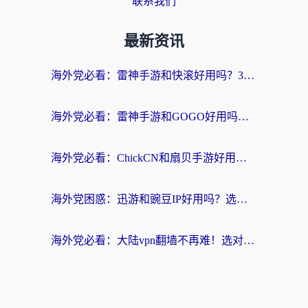
联系我们
最新资讯
海外党必看：雷神手游和快滚好用吗？3步选对回国加速器无缝刷国内资源
海外党必看：雷神手游和GOGO好用吗？3步选对回国加速器，无缝刷剧玩原神
海外党必看：ChickCN和扇贝手游好用吗？3步选对回国加速器无缝刷国内资源
海外党困惑：迅游和豌豆IP好用吗？选对回国加速器，刷剧游戏再也不卡
海外党必看：大陆vpn翻墙不再难！选对加速器，无缝刷国内资源