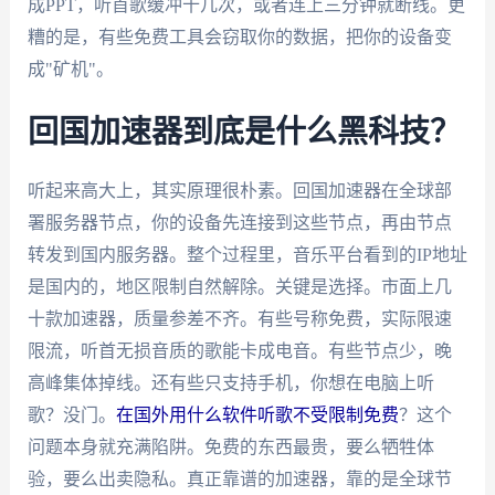
成PPT，听首歌缓冲十几次，或者连上三分钟就断线。更
糟的是，有些免费工具会窃取你的数据，把你的设备变
成"矿机"。
回国加速器到底是什么黑科技？
听起来高大上，其实原理很朴素。回国加速器在全球部
署服务器节点，你的设备先连接到这些节点，再由节点
转发到国内服务器。整个过程里，音乐平台看到的IP地址
是国内的，地区限制自然解除。关键是选择。市面上几
十款加速器，质量参差不齐。有些号称免费，实际限速
限流，听首无损音质的歌能卡成电音。有些节点少，晚
高峰集体掉线。还有些只支持手机，你想在电脑上听
歌？没门。
在国外用什么软件听歌不受限制免费
？这个
问题本身就充满陷阱。免费的东西最贵，要么牺牲体
验，要么出卖隐私。真正靠谱的加速器，靠的是全球节