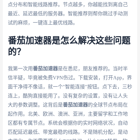
点分布和智能线路推荐。节点越多，你越能找到离自己
最近、延迟最低的服务器。智能推荐则帮你跳过手动测
试的麻烦，一键连上最优线路。
番茄加速器是怎么解决这些问题
的？
我第一次用
番茄加速器
是在悉尼，朋友推荐的。当时半
信半疑，毕竟被免费VPN伤过。下载安装，打开App，界
面干净得不像话，就一个"智能连接"按钮。点下去，三秒
连上，酷狗直接能用了。没有复杂的设置，没有让人头
大的参数调整。这背后是
番茄加速器
的全球节点布局在
起作用。北美、欧洲、澳洲、亚洲，主要留学和工作地
区都有专属节点。系统会根据你的实时网络状况，自动
匹配延迟最低、带宽最稳的线路。不是随机分配，是动