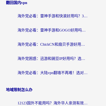
翻回国内vpn
海外党必看：雷神手游和快滚好用吗？3步选对回国加速器无缝刷国内资源
海外党必看：雷神手游和GOGO好用吗？3步选对回国加速器，无缝刷剧玩原神
海外党必看：ChickCN和扇贝手游好用吗？3步选对回国加速器无缝刷国内资源
海外党困惑：迅游和豌豆IP好用吗？选对回国加速器，刷剧游戏再也不卡
海外党必看：大陆vpn翻墙不再难！选对加速器，无缝刷国内资源
地域限制怎么办
12123国外不能用吗？海外华人亲测有效的回国加速方案来了