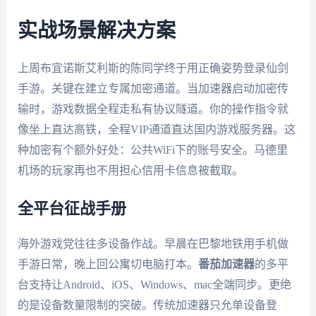
实战场景解决方案
上周布宜诺斯艾利斯的陈同学终于用正确姿势登录仙剑
手游。关键在建立专属加密通道。当加速器启动加密传
输时，游戏数据全程走私有协议隧道。你的操作指令就
像坐上直达高铁，全程VIP通道直达国内游戏服务器。这
种加密有个额外好处：公共WiFi下的账号安全。马德里
机场的玩家再也不用担心信用卡信息被截取。
全平台征战手册
海外游戏党往往多设备作战。早晨在巴黎地铁用手机做
手游日常，晚上回公寓切电脑打本。
番茄加速器
的多平
台支持让Android、iOS、Windows、mac全端同步。更绝
的是设备数量限制的突破。传统加速器只允单设备登