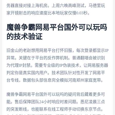
务器直接对接上海机房。上周六晚高峰测试，马德里玩
家开镜射击的响应速度比本地玩家仅慢0.03秒。
魔兽争霸网易平台国外可以玩吗
的技术验证
旧金山的老赵想用网易平台打怀旧服，每次登录都显示IP
异常。关键在于平台的反作弊机制。普通翻墙会被识别
为代理IP封禁。需要专业级的IP伪装技术，让网易服务器
判定你是真实国内用户。技术团队针对性开发了网易平
台专线，数据包头部信息完全模拟河南郑州家庭宽带。
魔兽争霸网易平台国外可以玩吗的疑问背后藏着更多可
能。售后保障团队24小时响应时差问题。悉尼凌晨三点
的突发断线，也能联系在线工程师手动切换东京节点。