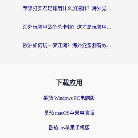
苹果打实况足球用什么加速器？海外党亲测有效的国服游戏加速指南
海外玩装甲战争总卡顿？这才是玩装甲战争最好的加速器（附马来西亚玩重装上阵攻略）
欧洲如何玩一梦江湖？海外党亲测有效的国服游戏加速指南
下载应用
番茄 Windows PC电脑版
番茄 macOS苹果电脑版
番茄 ios苹果手机版