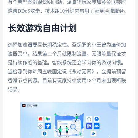
有个典型案例很说明问题：温哥华玩家参加黄金联赛时
遭遇DDoS攻击，技术组10分钟内启用了流量清洗服务。
长效游戏自由计划
选择加速器要看长期稳定性。圣保罗的小王曾为廉价加
速器买单，结果第二个月就限制流量。无限流量保证才
是持续作战的基础。智能系统还会学习你的游戏习惯。
当检测到你每周五晚固定玩《永劫无间》，会提前预留
香港节点资源。目前有玩家持续使用18个月未出现断联
记录。