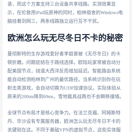
录，而这个方案支持三台设备共享线路。实测效果显
示，在伦敦用iPad玩原神的同时，柏林宿舍的Windows电
脑挂着剑网三，两条线路独立运行互不干扰。
欧洲怎么玩无尽冬日不卡的秘密
曼彻斯特的生存游戏爱好者李姐曾被《无尽冬日》的卡
顿折磨。问题症结在于路线选择。欧陆玩家常被自动分
配美国节点，绕道大西洋反而增加延迟。智能路由系统
能自动检测柏林到广州的最优路径。当系统识别你在玩
射击类游戏，会自动切换为UDP加速协议。实际体验从
原来的200ms降到69ms，雪地载具战再也不会瞬移撞墙。
全球节点布局才是核心竞争力。在法兰克福、阿姆斯特
丹、华沙设有专属服务器，欧洲怎么玩无尽冬日不卡的
关键就在这。不同于基础VPN的虚拟节点，这些实体服