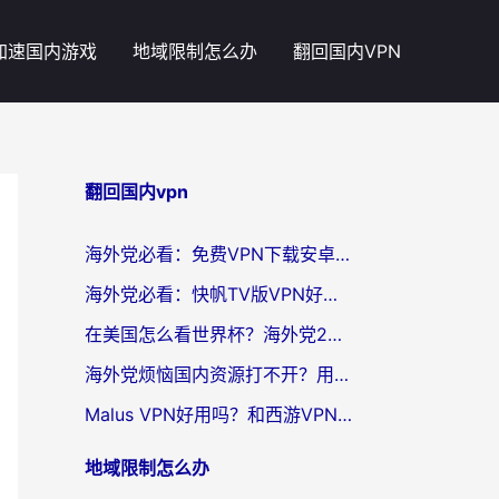
加速国内游戏
地域限制怎么办
翻回国内VPN
翻回国内vpn
海外党必看：免费VPN下载安卓+3步选对国外到国内加速器，无缝刷国内资源
海外党必看：快帆TV版VPN好用吗？和斧牛手游VPN对比哪个回国效果更好？附电脑翻墙回国实用技巧
在美国怎么看世界杯？海外党2026最新回国加速器指南：从影音到游戏全搞定
海外党烦恼国内资源打不开？用VPN上海节点+这几点，轻松搞定回国加速！
Malus VPN好用吗？和西游VPN对比哪个回国效果更好？海外党亲测后的真实选择
地域限制怎么办