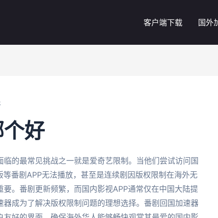
客户端下载
国外
好
哪个好
面临的最常见挑战之一就是爱奇艺限制。当他们尝试访问国
版等番剧APP无法播放，甚至是连续剧因版权限制在海外无
重要。番剧更新频繁，而国内影视APP通常仅在中国大陆提
速器成为了解决版权限制问题的理想选择。番剧回国加速器
户友好的界面，确保海外华人能够畅快观赏其最爱的国内影