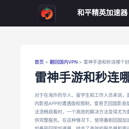
跳
至
和平精英加速器
内
容
首页
翻回国内VPN
雷神手游和秒连哪个
雷神手游和秒连
对于在海外的华人、留学生和工作人员来说，
内影视APP时遭遇版权限制，爱奇艺回国影音
法流畅观看时，一个高效的解决方法变得尤为
供完整服务。在这种情况下，使用番剧回国加
如番茄回国加速器，结合了高效的服务器和用