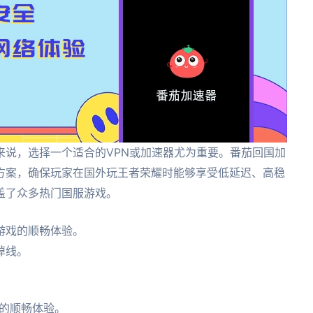
来说，选择一个适合的VPN或加速器尤为重要。番茄回国加
方案，确保玩家在国外玩王者荣耀时能够享受低延迟、高稳
盖了众多热门国服游戏。
游戏的顺畅体验。
掉线。
的顺畅体验。