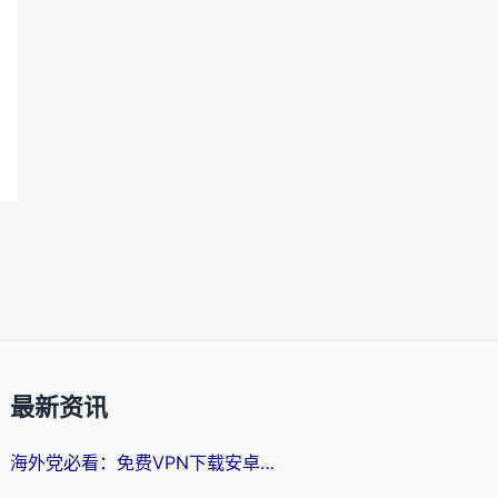
最新资讯
海外党必看：免费VPN下载安卓+3步选对国外到国内加速器，无缝刷国内资源