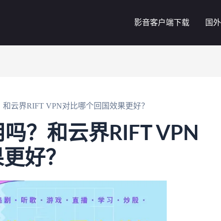
影音客户端下载
国外
和云界RIFT VPN对比哪个回国效果更好？
吗？和云界RIFT VPN
果更好？