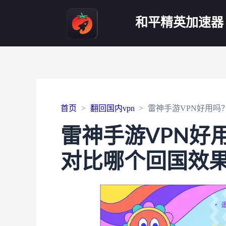
和平精英加速器
首页
翻回国内vpn
雷神手游VPN好用吗？
雷神手游VPN好用
对比哪个回国效