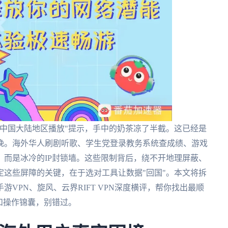
中国大陆地区播放"提示，手中的奶茶凉了半截。这已经是
晚。海外华人刷剧听歌、学生党登录教务系统查成绩、游戏
而是冰冷的IP封锁墙。这些限制背后，绕不开地理屏蔽、
这些屏障的关键，在于选对工具让数据"回国"。本文将拆
VPN、旋风、云界RIFT VPN深度横评，帮你找出最顺
和操作锦囊，别错过。