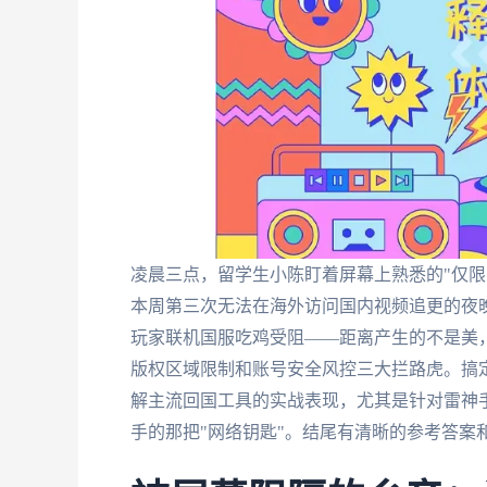
凌晨三点，留学生小陈盯着屏幕上熟悉的"仅限
本周第三次无法在海外访问国内视频追更的夜
玩家联机国服吃鸡受阻——距离产生的不是美，
版权区域限制和账号安全风控三大拦路虎。搞定
解主流回国工具的实战表现，尤其是针对雷神手游
手的那把"网络钥匙"。结尾有清晰的参考答案