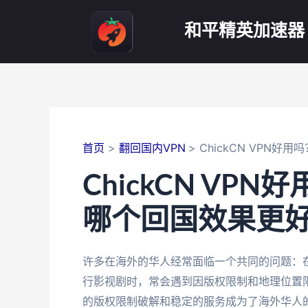
跳
至
和平精英加速器
内
容
首页
翻回国内VPN
ChickCN VPN
ChickCN VP
哪个回国效果更
许多在海外的华人经常面临一个共同的问题：
行影视剧时，常会遇到因版权限制和地理位置
的版权限制破解和稳定的服务成为了海外华人