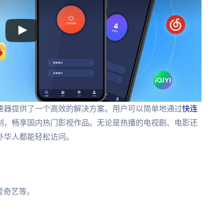
速器提供了一个高效的解决方案。用户可以简单地通过
快连
制，畅享国内热门影视作品。无论是热播的电视剧、电影还
外华人都能轻松访问。
爱奇艺等。