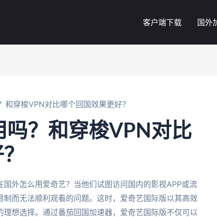
客户端下载
国外
好用吗？和穿梭VPN对比哪个回国效果更好？
N好用吗？和穿梭VPN对比
好？
在国外怎么用爱奇艺？当他们试图访问国内的影视APP或流
限制而无法顺利观看的问题。这时，爱奇艺国际版以其高效
的理想选择。通过番茄回国加速器，爱奇艺国际版不仅可以