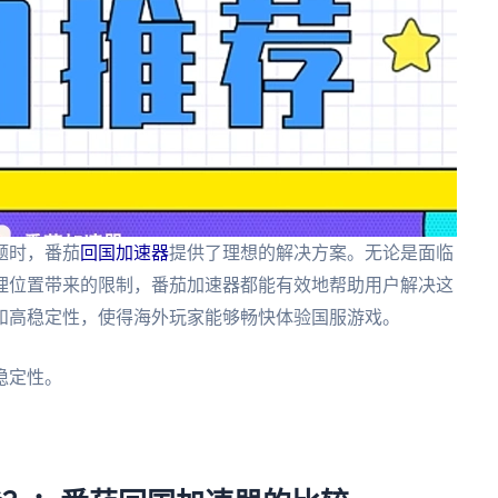
题时，番茄
回国加速器
提供了理想的解决方案。无论是面临
理位置带来的限制，番茄加速器都能有效地帮助用户解决这
和高稳定性，使得海外玩家能够畅快体验国服游戏。
稳定性。