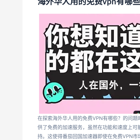
海外华人用的免费vpn有哪
在探索海外华人用的免费VPN有哪些？的问
供了免费的加速服务，虽然在功能和速度上可
持。这使得番茄回国加速器即使在免费VPN