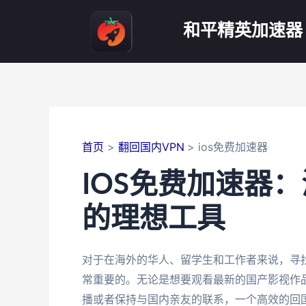
跳
至
和平精英加速器
内
容
首页
翻回国内VPN
ios免费加速器
IOS免费加速器
的理想工具
对于在海外的华人、留学生和工作者来说，寻找
常重要的。无论是想要观看最新的国产影视作
播或者保持与国内亲友的联系，一个高效的回