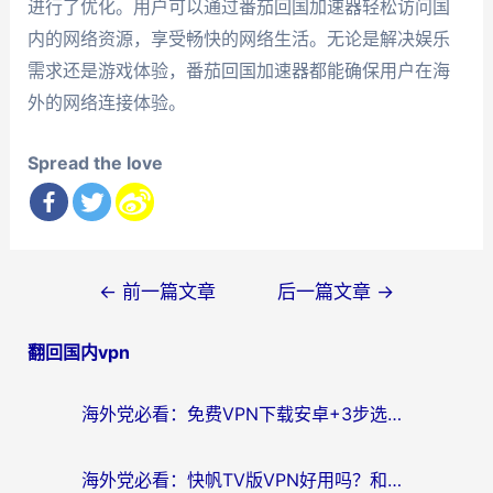
进行了优化。用户可以通过番茄回国加速器轻松访问国
内的网络资源，享受畅快的网络生活。无论是解决娱乐
需求还是游戏体验，番茄回国加速器都能确保用户在海
外的网络连接体验。
Spread the love
文
←
前一篇文章
后一篇文章
→
章
翻回国内vpn
导
航
海外党必看：免费VPN下载安卓+3步选对国外到国内加速器，无缝刷国内资源
海外党必看：快帆TV版VPN好用吗？和斧牛手游VPN对比哪个回国效果更好？附电脑翻墙回国实用技巧