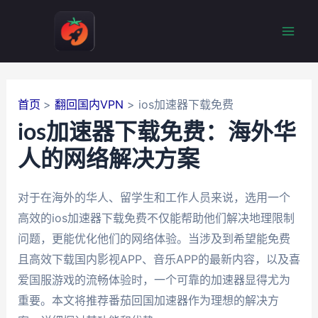
跳
至
Mai
内
容
Men
首页
翻回国内VPN
ios加速器下载免费
ios加速器下载免费：海外华
人的网络解决方案
对于在海外的华人、留学生和工作人员来说，选用一个
高效的ios加速器下载免费不仅能帮助他们解决地理限制
问题，更能优化他们的网络体验。当涉及到希望能免费
且高效下载国内影视APP、音乐APP的最新内容，以及喜
爱国服游戏的流畅体验时，一个可靠的加速器显得尤为
重要。本文将推荐番茄回国加速器作为理想的解决方