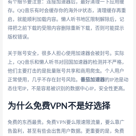
有个细节要注意：连接加速器后，最好清理一下应用缓
存。QQ音乐有时会缓存你的海外IP状态，清理缓存再重
启，就能顺利加载内容。懒人听书地区限制解除后，记
得把之前下载的受限内容删除重新下载，否则可能提示
版权错误。
关于账号安全，很多人担心使用加速器会被封号。实际
上，QQ音乐和懒人听书对回国加速器的检测并不严格，
他们主要打击的是批量账号共享和商用爬虫。个人用户
正常使用，几乎不存在封号风险。
番茄加速器
的IP池是动
态住宅IP，不是容易被识别的数据中心IP，安全性更高。
为什么免费VPN不是好选择
免费的东西最贵。免费VPN要么限速限流量，要么靠广
告盈利，甚至有些会出售用户数据。更重要的是，免费