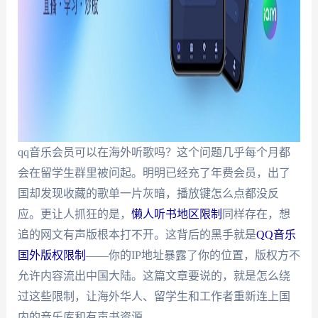
qq音乐会员可以在海外听歌吗？这个问题几乎每个月都
会在留学生群里被问起。明明已经充了年费会员，出了
国却发现收藏的歌单一片灰暗，播放键怎么点都没反
应。更让人抓狂的是，
懒人听书地区限制
同样存在，想
追的网文有声版根本打不开。这背后的黑手就是
QQ音乐
国外版权限制
——你的IP地址暴露了你的位置，版权方不
允许内容流出中国大陆。这篇文章要说的，就是怎么绕
过这些限制，让海外华人、留学生和工作者重新连上国
内的音乐库和有声书资源。