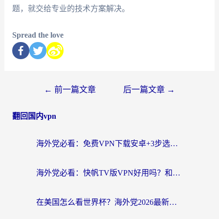
题，就交给专业的技术方案解决。
Spread the love
←
前一篇文章
后一篇文章
→
翻回国内vpn
海外党必看：免费VPN下载安卓+3步选对国外到国内加速器，无缝刷国内资源
海外党必看：快帆TV版VPN好用吗？和斧牛手游VPN对比哪个回国效果更好？附电脑翻墙回国实用技巧
在美国怎么看世界杯？海外党2026最新回国加速器指南：从影音到游戏全搞定