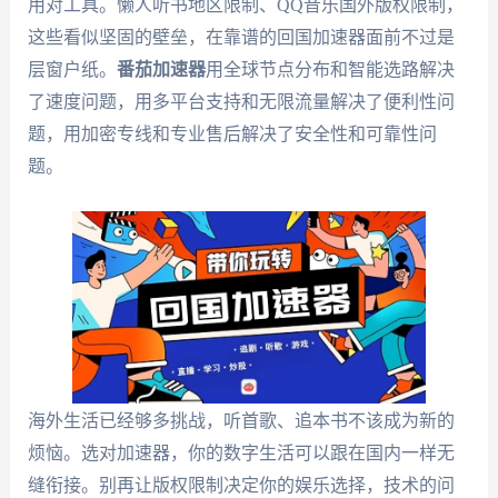
用对工具。懒人听书地区限制、QQ音乐国外版权限制，
这些看似坚固的壁垒，在靠谱的回国加速器面前不过是
层窗户纸。
番茄加速器
用全球节点分布和智能选路解决
了速度问题，用多平台支持和无限流量解决了便利性问
题，用加密专线和专业售后解决了安全性和可靠性问
题。
海外生活已经够多挑战，听首歌、追本书不该成为新的
烦恼。选对加速器，你的数字生活可以跟在国内一样无
缝衔接。别再让版权限制决定你的娱乐选择，技术的问