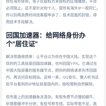
你在海外使用，等于在版权方未授权的区域播放，平台
必须阻止。这不是针对你个人，是所有海外IP一视同仁。
所以别再浪费时间找客服申诉了，技术层面的封锁，得
用技术手段解决。
回国加速器：给网络身份办
个"居住证"
解决思路很简单：让平台以为你在中国大陆。实现这个
目的的工具就是回国加速器，也叫回国VPN。它通过在
中国大陆部署的服务器节点，把你的网络请求先传回国
内，再访问目标网站。这样一来，QQ音乐、懒人听书这
些平台看到的IP地址就是国内的，版权限制自然解除。
但市面上的加速器鱼龙混杂。有些免费节点慢如蜗牛，
听首歌缓冲半分钟；有些号称专线，实际带宽不足，高