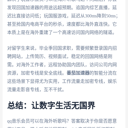
发现回国加速器的用途远超预期。追国内综艺直播，延
迟比直接访问低；玩国服游戏，延迟从300ms降到50ms；
甚至抢国内电商平台的秒杀，速度都比海外直连快。它
本质上是在海外重建了一个高速访问国内网络的隧道。
对留学生来说，毕业季回国求职，需要频繁登录国内招
聘网站，上传简历、视频面试，稳定的回国网络是刚
需。对海外工作者，远程协助国内团队，访问公司内网
资源，加密专线是安全底线。
番茄加速器
的智能分流在
这些场景下显得尤为实用，工作流量走加密专线，娱乐
流量走影音专线，互不干扰。
总结：让数字生活无国界
qq音乐会员可以在海外听歌吗？答案取决于你是否愿意