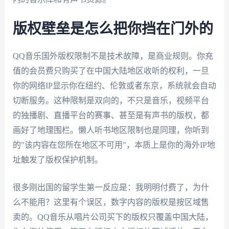
版权壁垒是怎么把你挡在门外的
QQ音乐国外版权限制不是技术故障，是商业规则。你充
值的会员费只购买了在中国大陆地区收听的权利，一旦
你的网络IP显示你在纽约、伦敦或者东京，系统就会自动
切断服务。这种限制是双向的，不只是音乐，视频平台
的独播剧、直播平台的赛事、甚至是有声书的版权，都
画好了地理围栏。懒人听书地区限制也是同理，你听到
的"该内容在您所在地区不可用"，本质上是你的海外IP地
址触发了版权保护机制。
很多刚出国的留学生第一反应是：我明明付费了，为什
么不能用？这里有个误区，数字内容的版权是按区域售
卖的。QQ音乐从唱片公司买下的版权只覆盖中国大陆，