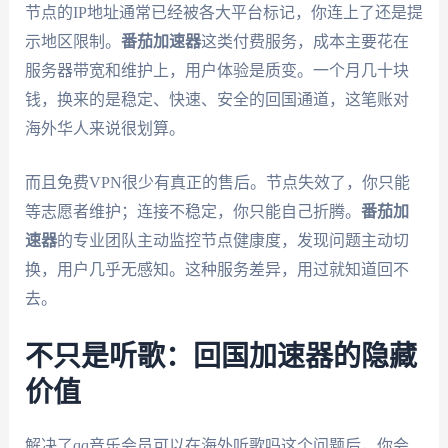
节点的IP地址通常已经被各大平台标记，你连上了还是提
示地区限制。
番茄加速器
这类付费服务，成本主要花在
服务器带宽和维护上，用户体验是质变。一个月几十块
钱，换来的是稳定、快速、安全的回国通道，这笔账对
海外华人来说很划算。
而且免费VPN很少有真正的售后。节点失效了，你只能
等志愿者维护；连接不稳定，你只能自己折腾。
番茄加
速器
的专业团队主动监控节点健康度，发现问题主动切
换，用户几乎无感知。这种服务差异，用过就知道回不
去。
不只是听歌：回国加速器的隐藏
价值
解决了qq音乐会员可以在海外听歌吗这个问题后，你会