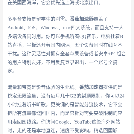
在美国西海岸，它会优先选上海或北京出口。
多平台支持是留学生的刚需。
番茄加速器
覆盖了
Android、iOS、Windows、mac四大系统，而且支持一人
多端设备同时用。你可以手机听着QQ音乐，电脑挂着B
站直播，平板还开着国内网课，五个设备同时在线互不
干扰。这种灵活性对拥有全套苹果设备或者安卓+PC组合
的用户特别友好，不用反复登录退出，一个账号全搞
定。
流量和带宽是影音体验的生死线。
番茄加速器
提供的是
稳定无限流量，没有每月几十GB的封顶限制，你可以24
小时挂着听书听歌。更关键的是智能分流技术，它不会
把所有流量都绕回国内，而是只针对需要突破限制的应
用走回国线路。你访问Google、YouTube这些海外网站
时，走的还是本地直连，速度不受影响。精选回国影