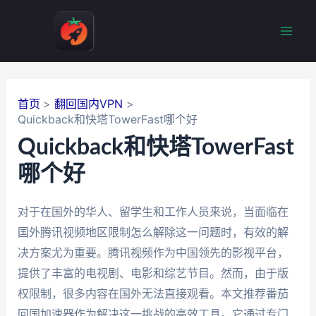
跳
至
Mai
内
容
Men
首页
翻回国内VPN
Quickback和快塔TowerFast哪个好
Quickback和快塔TowerFast
哪个好
对于在国外的华人、留学生和工作人员来说，当面临在
国外腾讯视频地区限制怎么解除这一问题时，有效的解
决方案尤为重要。腾讯视频作为中国领先的影视平台，
提供了丰富的电视剧、电影和综艺节目。然而，由于版
权限制，很多内容在国外无法直接观看。本文推荐番茄
回国加速器作为解决这一挑战的高效工具。它通过专门