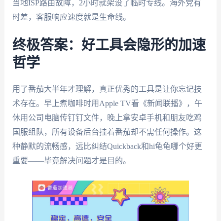
当地ISP路由故障，2小时就架设了临时专线。海外党有
时差，客服响应速度就是生命线。
终极答案：好工具会隐形的加速
哲学
用了番茄大半年才理解，真正优秀的工具是让你忘记技
术存在。早上煮咖啡时用Apple TV看《新闻联播》，午
休用公司电脑传钉钉文件，晚上拿安卓手机和朋友吃鸡
国服组队，所有设备后台挂着番茄却不需任何操作。这
种静默的流畅感，远比纠结Quickback和hi龟龟哪个好更
重要——毕竟解决问题才是目的。