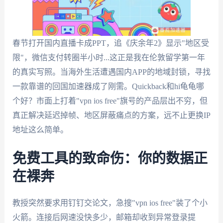
春节打开国内直播卡成PPT，追《庆余年2》显示"地区受
限"，微信支付转圈半小时...这正是我在伦敦留学第一年
的真实写照。当海外生活遭遇国内APP的地域封锁，寻找
一款靠谱的回国加速器成了刚需。Quickback和hi龟龟哪
个好？市面上打着"vpn ios free"旗号的产品层出不穷，但
真正解决延迟掉帧、地区屏蔽痛点的方案，远不止更换IP
地址这么简单。
免费工具的致命伤：你的数据正
在裸奔
教授突然要求用钉钉交论文，急搜"vpn ios free"装了个小
火箭。连接后网速没快多少，邮箱却收到异常登录提