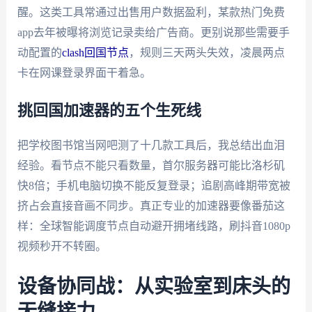
醒。这类工具常通过出售用户数据盈利，某款热门免费
app去年被曝将浏览记录卖给广告商。更别说那些需要手
动配置的
clash回国节点
，规则三天两头失效，凌晨两点
卡在网课登录界面干着急。
挑回国加速器的五个生死线
把学校图书馆当网吧测了十几款工具后，我总结出血泪
经验。看节点不能只看数量，首尔服务器可能比洛杉矶
快8倍；手机电脑切换不能反复登录；追剧高峰期带宽被
挤占会直接音画不同步。真正专业的加速器要像番茄这
样：全球智能调度节点自动避开拥堵线路，刷抖音1080p
视频秒开不转圈。
设备协同战：从实验室到床头的
无缝接力