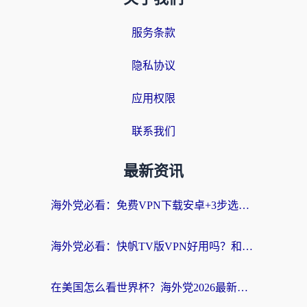
服务条款
隐私协议
应用权限
联系我们
最新资讯
海外党必看：免费VPN下载安卓+3步选对国外到国内加速器，无缝刷国内资源
海外党必看：快帆TV版VPN好用吗？和斧牛手游VPN对比哪个回国效果更好？附电脑翻墙回国实用技巧
在美国怎么看世界杯？海外党2026最新回国加速器指南：从影音到游戏全搞定