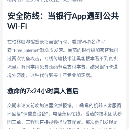
安全防线：当银行App遇到公共
Wi-Fi
在柏林咖啡馆登录招商银行时，看到Wi-Fi名称写
着"Free_Internet"就头皮发麻。番茄的银行级加密替我挡
过两次钓鱼攻击，专线传输技术让黑客根本看不到真实
流量。有同学用免费clash节点支付学费，结果银行卡遭
境外盗刷，这种代价够买十年专业加速器。
救命的7x24小时真人售后
交期末论文前晚加速器突然报错，hi龟龟的机器人客服循
环回复"请重启设备"，电话永远忙线。番茄的技术团队秒
回工单，工程师直接视频指导查配置。那次他们发现是