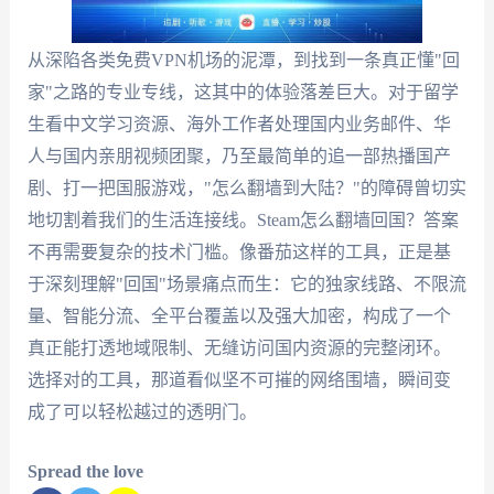
从深陷各类免费VPN机场的泥潭，到找到一条真正懂"回
家"之路的专业专线，这其中的体验落差巨大。对于留学
生看中文学习资源、海外工作者处理国内业务邮件、华
人与国内亲朋视频团聚，乃至最简单的追一部热播国产
剧、打一把国服游戏，"怎么翻墙到大陆？"的障碍曾切实
地切割着我们的生活连接线。Steam怎么翻墙回国？答案
不再需要复杂的技术门槛。像番茄这样的工具，正是基
于深刻理解"回国"场景痛点而生：它的独家线路、不限流
量、智能分流、全平台覆盖以及强大加密，构成了一个
真正能打透地域限制、无缝访问国内资源的完整闭环。
选择对的工具，那道看似坚不可摧的网络围墙，瞬间变
成了可以轻松越过的透明门。
Spread the love