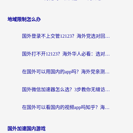
地域限制怎么办
国外登录不上交管12123？海外党选对回国加速器，无缝访问国内资源不发愁
国外打不开12123？海外华人必看：选对回国加速器，无缝访问国内资源
在国外可以用国内的app吗？海外党亲测有效的回国加速方案
国外微信加速器怎么选？3步教你无缝访问国内资源（附避坑指南）
在国外可以看国内的视频app吗知乎？海外党亲测有效的追剧解决方案
国外加速国内游戏