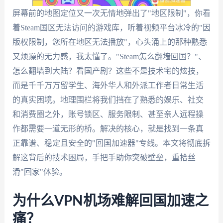
屏幕前的地图定位又一次无情地弹出了"地区限制"，你看
着Steam国区无法访问的游戏库，听着视频平台冰冷的"因
版权限制，您所在地区无法播放"，心头涌上的那种熟悉
又烦躁的无力感，我太懂了。"Steam怎么翻墙回国？"、
怎么翻墙到大陆？看国产剧？这些不是技术宅的炫技，
而是千千万万留学生、海外华人和外派工作者日常生活
的真实困境。地理围栏将我们挡在了熟悉的娱乐、社交
和消费圈之外，账号锁区、服务限制、甚至亲人远程操
作都需要一道无形的桥。解决的核心，就是找到一条真
正靠谱、稳定且安全的"回国加速器"专线。本文将彻底拆
解这背后的技术困局，手把手助你突破壁垒，重拾丝
滑"回家"体验。
为什么VPN机场难解回国加速之
痛？