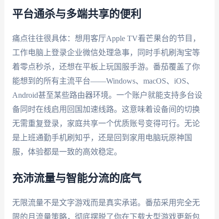
平台通杀与多端共享的便利
痛点往往很具体：想用客厅Apple TV看芒果台的节目，
工作电脑上登录企业微信处理急事，同时手机刷淘宝等
着零点秒杀，还想在平板上玩国服手游。番茄覆盖了你
能想到的所有主流平台——Windows、macOS、iOS、
Android甚至某些路由器环境。一个账户就能支持多台设
备同时在线启用回国加速线路。这意味着设备间的切换
无需重复登录，家庭共享一个优质账号变得可行。无论
是上班通勤手机刷知乎，还是回到家用电脑玩原神国
服，体验都是一致的高效稳定。
充沛流量与智能分流的底气
无限流量不是文字游戏而是真实承诺。番茄采用完全无
限的月流量策略，彻底摆脱了你在下载大型游戏更新包