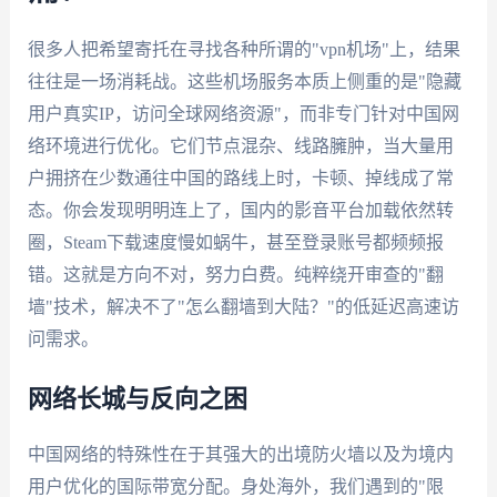
很多人把希望寄托在寻找各种所谓的"vpn机场"上，结果
往往是一场消耗战。这些机场服务本质上侧重的是"隐藏
用户真实IP，访问全球网络资源"，而非专门针对中国网
络环境进行优化。它们节点混杂、线路臃肿，当大量用
户拥挤在少数通往中国的路线上时，卡顿、掉线成了常
态。你会发现明明连上了，国内的影音平台加载依然转
圈，Steam下载速度慢如蜗牛，甚至登录账号都频频报
错。这就是方向不对，努力白费。纯粹绕开审查的"翻
墙"技术，解决不了"怎么翻墙到大陆？"的低延迟高速访
问需求。
网络长城与反向之困
中国网络的特殊性在于其强大的出境防火墙以及为境内
用户优化的国际带宽分配。身处海外，我们遇到的"限