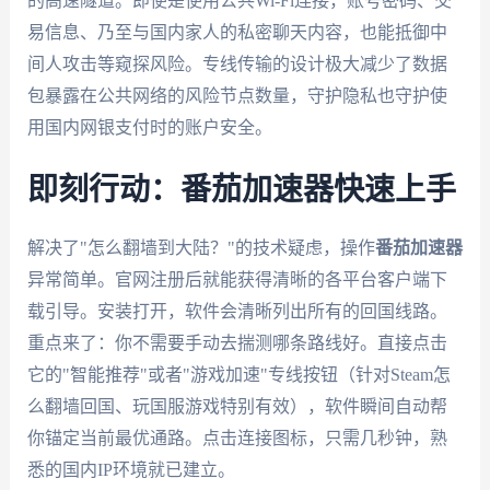
的高速隧道。即使是使用公共Wi-Fi连接，账号密码、交
易信息、乃至与国内家人的私密聊天内容，也能抵御中
间人攻击等窥探风险。专线传输的设计极大减少了数据
包暴露在公共网络的风险节点数量，守护隐私也守护使
用国内网银支付时的账户安全。
即刻行动：番茄加速器快速上手
解决了"怎么翻墙到大陆？"的技术疑虑，操作
番茄加速器
异常简单。官网注册后就能获得清晰的各平台客户端下
载引导。安装打开，软件会清晰列出所有的回国线路。
重点来了：你不需要手动去揣测哪条路线好。直接点击
它的"智能推荐"或者"游戏加速"专线按钮（针对Steam怎
么翻墙回国、玩国服游戏特别有效），软件瞬间自动帮
你锚定当前最优通路。点击连接图标，只需几秒钟，熟
悉的国内IP环境就已建立。