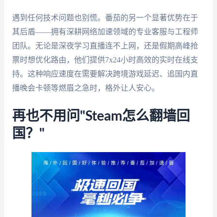
遇到任何技术问题也别慌。番茄的另一个显著优势在于
其后盾——拥有深耕网络加速领域的专业客服与工程师
团队。无论是深夜学习直播连不上网，还是假期高峰抢
票时想优化路由，他们提供7x24小时高效的实时在线支
持。这种响应速度在需要解决跨境游戏延迟、追国内直
播晚会卡顿等燃眉之急时，格外让人安心。
再也不用问"Steam怎么翻墙回
国？"