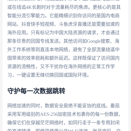
或在线追4K长剧时对于流量耗尽的焦虑。更核心的是其
智能分流引擎能力。它能精细识别你访问的是国内电商
网站、抖音快手短视频、斗鱼虎牙直播还是需要加速的
海外应用。只有标记为中国大陆资源的请求，才会通过
那条珍贵的回国专线发送。其他访问如Google搜索、海
外工作系统等则直连本地网络，避免了全部流量绕道中
国带来的效率损耗和额外延迟。这样既保证了访问国内
资源的流畅性，又不干扰你在海外网络的正常工作学
习，一键设置无缝切换回国或国际环境。
守护每一次数据跳转
网络加速的同时，数据安全是绝不能妥协的底线。番茄
采用军用级别的AES-256加密技术包裹你的每一份数据，
确保它们在穿越茫茫网络时，如同行走于一条专用封闭