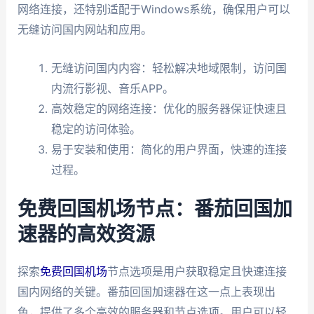
网络连接，还特别适配于Windows系统，确保用户可以
无缝访问国内网站和应用。
无缝访问国内内容：轻松解决地域限制，访问国
内流行影视、音乐APP。
高效稳定的网络连接：优化的服务器保证快速且
稳定的访问体验。
易于安装和使用：简化的用户界面，快速的连接
过程。
免费回国机场节点：番茄回国加
速器的高效资源
探索
免费回国机场
节点选项是用户获取稳定且快速连接
国内网络的关键。番茄回国加速器在这一点上表现出
色，提供了多个高效的服务器和节点选项。用户可以轻