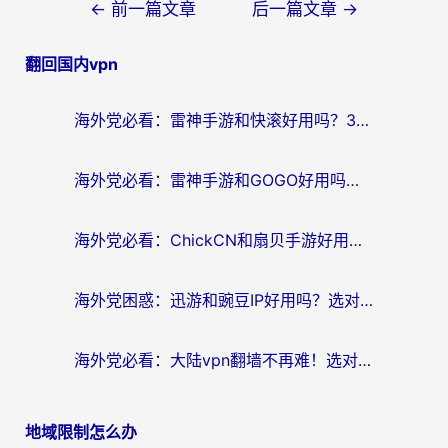
文
←
前一篇文章
后一篇文章
→
章
翻回国内vpn
导
航
海外党必看：雷神手游和快滚好用吗？3步选对回国加速器无缝刷国内资源
海外党必看：雷神手游和GOGO好用吗？3步选对回国加速器，无缝刷剧玩原神
海外党必看：ChickCN和扇贝手游好用吗？3步选对回国加速器无缝刷国内资源
海外党困惑：迅游和豌豆IP好用吗？选对回国加速器，刷剧游戏再也不卡
海外党必看：大陆vpn翻墙不再难！选对加速器，无缝刷国内资源
地域限制怎么办