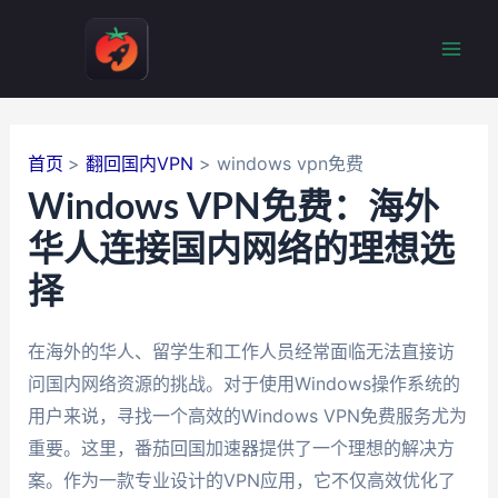
跳
至
Mai
内
容
Men
首页
翻回国内VPN
windows vpn免费
Windows VPN免费：海外
华人连接国内网络的理想选
择
在海外的华人、留学生和工作人员经常面临无法直接访
问国内网络资源的挑战。对于使用Windows操作系统的
用户来说，寻找一个高效的Windows VPN免费服务尤为
重要。这里，番茄回国加速器提供了一个理想的解决方
案。作为一款专业设计的VPN应用，它不仅高效优化了