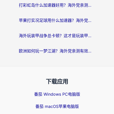
打彩虹岛什么加速器好用？海外党亲测的国服游戏加速终极指南
苹果打实况足球用什么加速器？海外党亲测有效的国服游戏加速指南
海外玩装甲战争总卡顿？这才是玩装甲战争最好的加速器（附马来西亚玩重装上阵攻略）
欧洲如何玩一梦江湖？海外党亲测有效的国服游戏加速指南
下载应用
番茄 Windows PC电脑版
番茄 macOS苹果电脑版